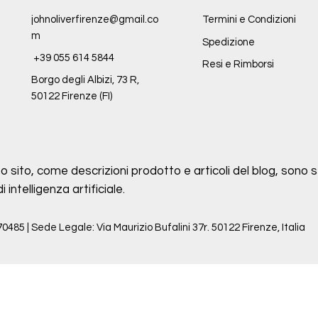
johnoliverfirenze@gmail.co
Termini e Condizioni
m
Spedizione
+39 055 614 5844
Resi e Rimborsi
Borgo degli Albizi, 73 R,
50122 Firenze (FI)
o sito, come descrizioni prodotto e articoli del blog, sono st
intelligenza artificiale.
70485 | Sede Legale: Via Maurizio Bufalini 37r. 50122 Firenze, Italia