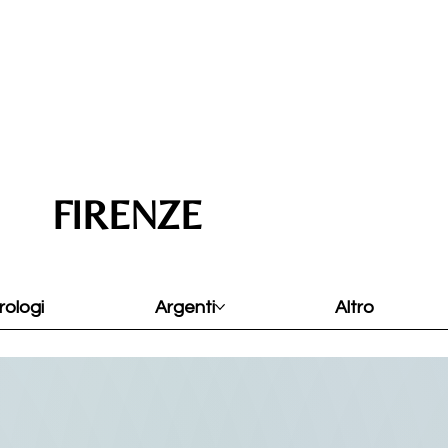
FIRENZE
rologi
Argenti
Altro