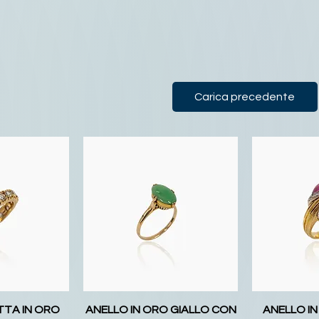
Carica precedente
TTA IN ORO
ANELLO IN ORO GIALLO CON
ANELLO IN