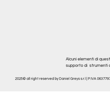
Alcuni elementi di quest
supporto di strumenti di 
2025© all right reserved by Daniel Greys s.r.l | P.IVA 063779