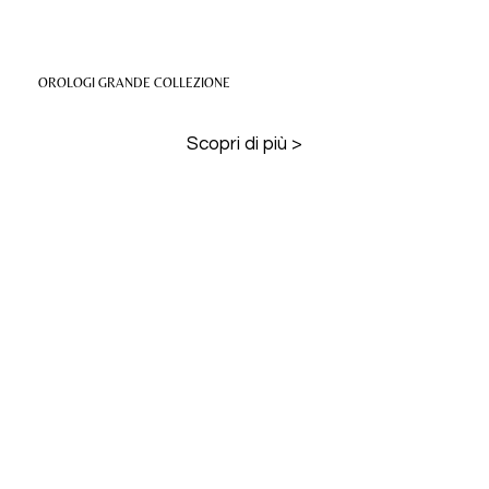
OROLOGI GRANDE COLLEZIONE
Scopri di più >