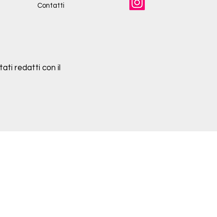
Contatti
ati redatti con il