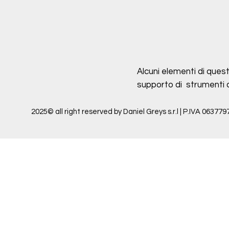
Alcuni elementi di quest
supporto di strumenti di 
2025© all right reserved by Daniel Greys s.r.l | P.IVA 063779