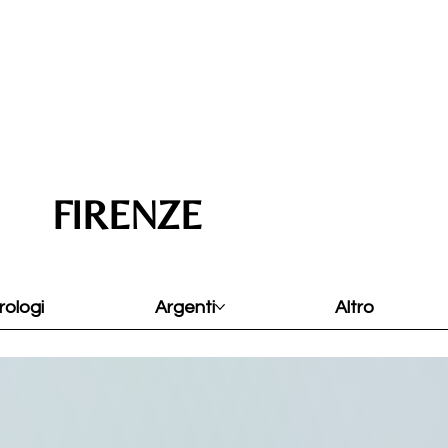
FIRENZE
rologi
Argenti
Altro