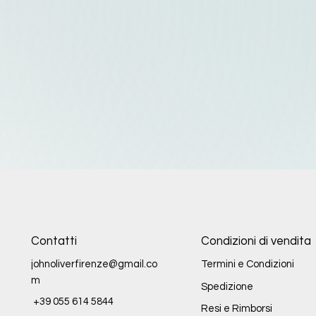
Contatti
Condizioni di vendita
johnoliverfirenze@gmail.co
Termini e Condizioni
m
Spedizione
+39 055 614 5844
Resi e Rimborsi