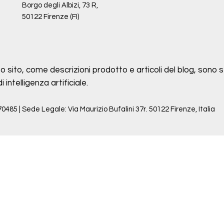
Borgo degli Albizi, 73 R,
50122 Firenze (FI)
o sito, come descrizioni prodotto e articoli del blog, sono st
intelligenza artificiale.
70485 | Sede Legale: Via Maurizio Bufalini 37r. 50122 Firenze, Italia