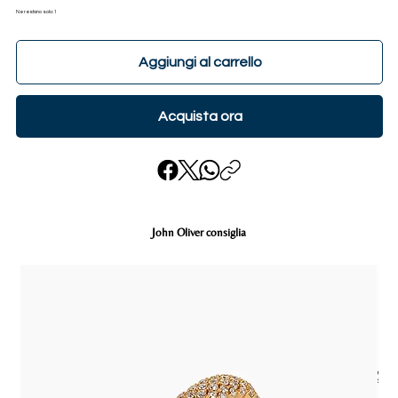
Ne restano solo: 1
Aggiungi al carrello
Acquista ora
John Oliver consiglia