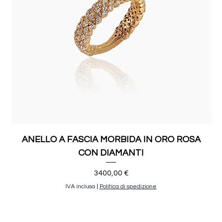
ANELLO A FASCIA MORBIDA IN ORO ROSA
CON DIAMANTI
Prezzo
3400,00 €
IVA inclusa
|
Politica di spedizione