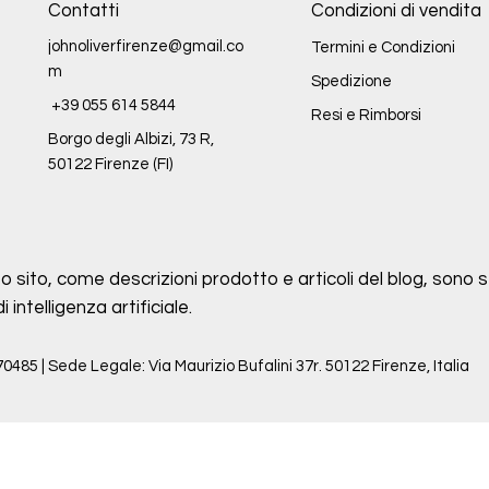
Contatti
Condizioni di vendita
johnoliverfirenze@gmail.co
Termini e Condizioni
m
Spedizione
+39 055 614 5844
Resi e Rimborsi
Borgo degli Albizi, 73 R,
50122 Firenze (FI)
o sito, come descrizioni prodotto e articoli del blog, sono st
intelligenza artificiale.
70485 | Sede Legale: Via Maurizio Bufalini 37r. 50122 Firenze, Italia