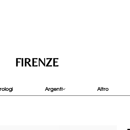
FIRENZE
rologi
Argenti
Altro