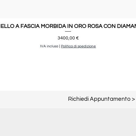
ELLO A FASCIA MORBIDA IN ORO ROSA CON DIAMA
Prezzo
3400,00 €
IVA inclusa
|
Politica di spedizione
Richiedi Appuntamento >