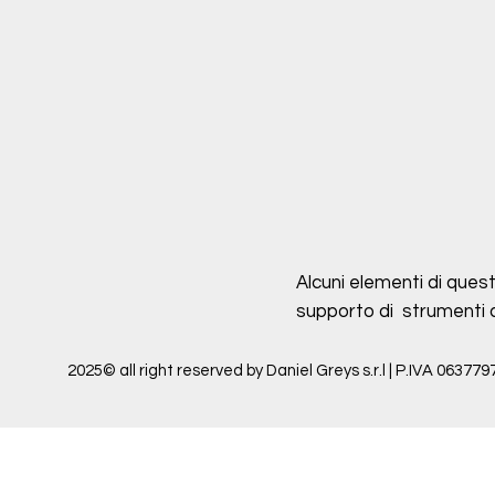
Alcuni elementi di quest
supporto di strumenti di 
2025© all right reserved by Daniel Greys s.r.l | P.IVA 063779