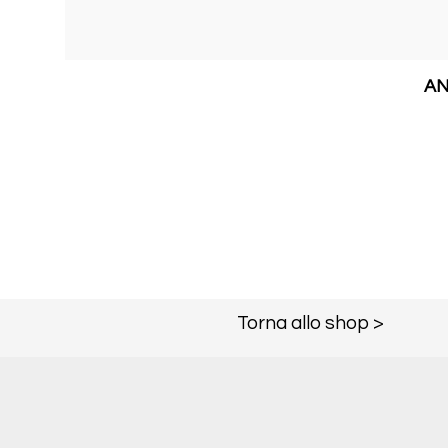
AN
Torna allo shop >