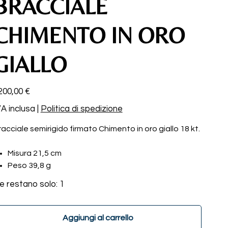
BRACCIALE
CHIMENTO IN ORO
GIALLO
ezzo
200,00 €
VA inclusa
|
Politica di spedizione
racciale semirigido firmato Chimento in oro giallo 18 kt.
Misura 21,5 cm
Peso 39,8 g
e restano solo: 1
Aggiungi al carrello