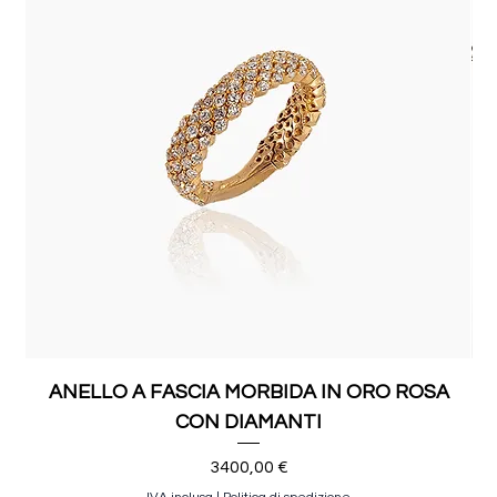
ANELLO A FASCIA MORBIDA IN ORO ROSA
CON DIAMANTI
Prezzo
3400,00 €