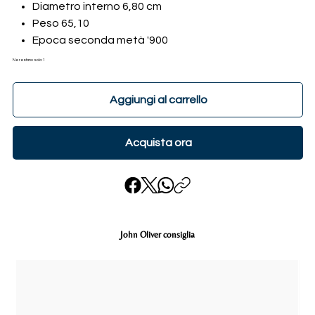
Diametro interno 6,80 cm
Peso 65,10
Epoca seconda metà '900
Ne restano solo: 1
Aggiungi al carrello
Acquista ora
John Oliver consiglia