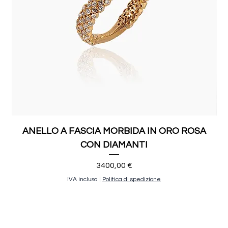
ANELLO A FASCIA MORBIDA IN ORO ROSA
CON DIAMANTI
Prezzo
3400,00 €
IVA inclusa
|
Politica di spedizione