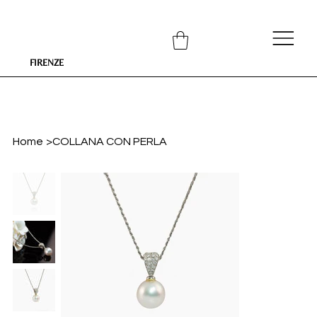
FIRENZE
Home
>
COLLANA CON PERLA