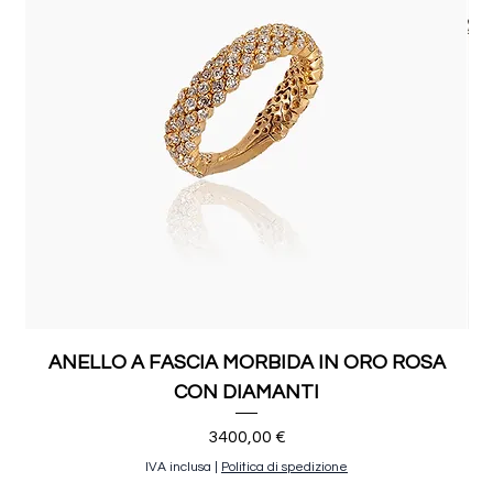
ANELLO A FASCIA MORBIDA IN ORO ROSA
CON DIAMANTI
Prezzo
3400,00 €
IVA inclusa
|
Politica di spedizione