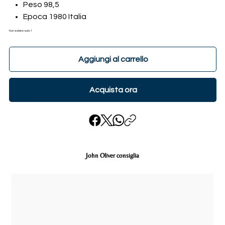
Peso 98,5
Epoca 1980 Italia
Ne restano solo: 1
Aggiungi al carrello
Acquista ora
John Oliver consiglia