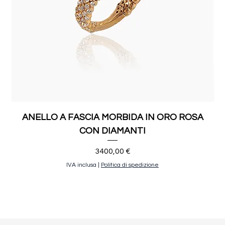
ANELLO A FASCIA MORBIDA IN ORO ROSA
CON DIAMANTI
Prezzo
3400,00 €
IVA inclusa
|
Politica di spedizione