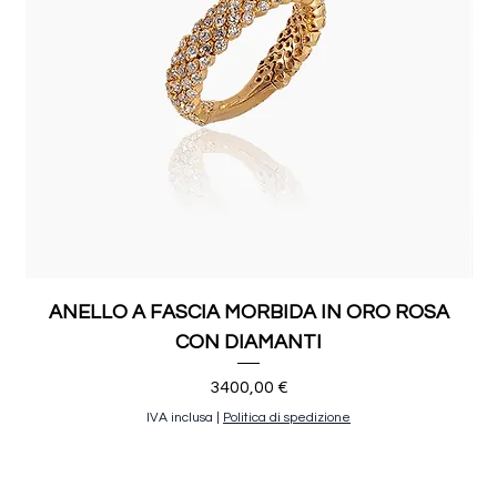
ANELLO A FASCIA MORBIDA IN ORO ROSA
CON DIAMANTI
Prezzo
3400,00 €
IVA inclusa
|
Politica di spedizione