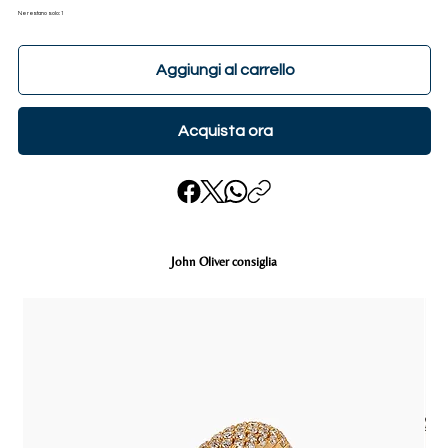
Ne restano solo: 1
Aggiungi al carrello
Acquista ora
John Oliver consiglia