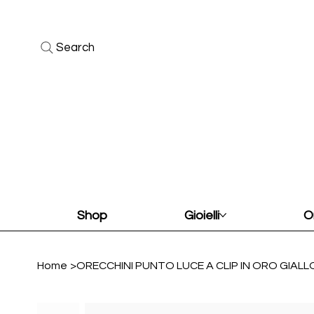
Search
Shop
Gioielli
O
Home
>
ORECCHINI PUNTO LUCE A CLIP IN ORO GIALL