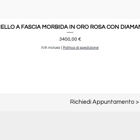
ELLO A FASCIA MORBIDA IN ORO ROSA CON DIAMA
Prezzo
3400,00 €
IVA inclusa
|
Politica di spedizione
Richiedi Appuntamento >