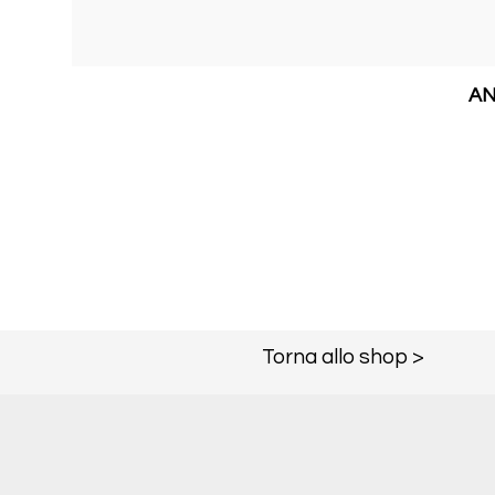
AN
Torna allo shop >