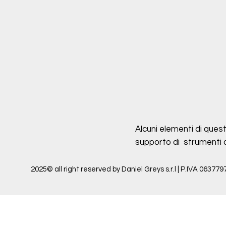
Alcuni elementi di quest
supporto di strumenti di 
2025© all right reserved by Daniel Greys s.r.l | P.IVA 063779