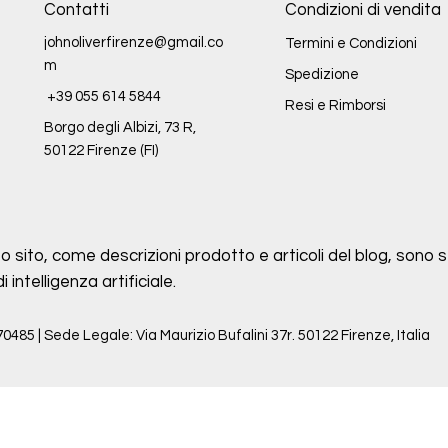
Contatti
Condizioni di vendita
johnoliverfirenze@gmail.co
Termini e Condizioni
m
Spedizione
+39 055 614 5844
Resi e Rimborsi
Borgo degli Albizi, 73 R,
50122 Firenze (FI)
o sito, come descrizioni prodotto e articoli del blog, sono st
intelligenza artificiale.
70485 | Sede Legale: Via Maurizio Bufalini 37r. 50122 Firenze, Italia