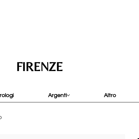
FIRENZE
rologi
Argenti
Altro
O