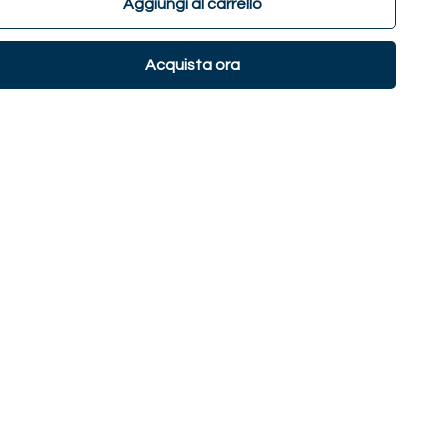
Aggiungi al carrello
Acquista ora