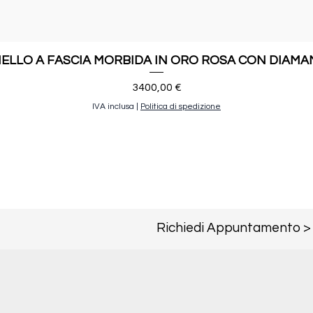
ELLO A FASCIA MORBIDA IN ORO ROSA CON DIAMA
Prezzo
3400,00 €
IVA inclusa
|
Politica di spedizione
Richiedi Appuntamento >