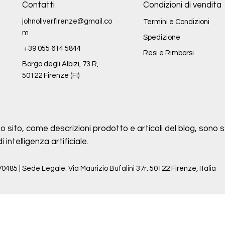
Contatti
Condizioni di vendita
johnoliverfirenze@gmail.co
Termini e Condizioni
m
Spedizione
+39 055 614 5844
Resi e Rimborsi
Borgo degli Albizi, 73 R,
50122 Firenze (FI)
o sito, come descrizioni prodotto e articoli del blog, sono st
intelligenza artificiale.
70485 | Sede Legale: Via Maurizio Bufalini 37r. 50122 Firenze, Italia