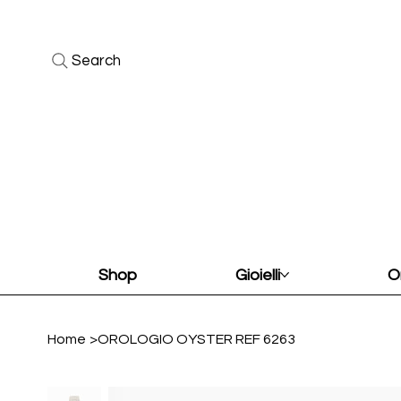
Search
Shop
Gioielli
O
Home
>
OROLOGIO OYSTER REF 6263