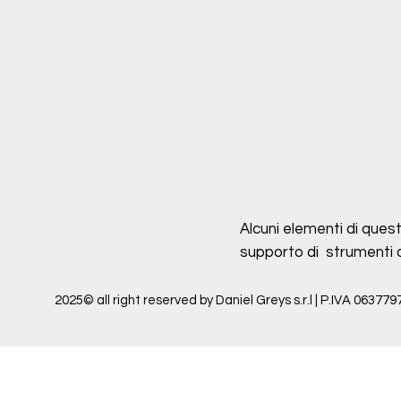
Alcuni elementi di quest
supporto di strumenti di 
2025© all right reserved by Daniel Greys s.r.l | P.IVA 063779