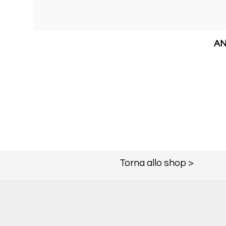
AN
Torna allo shop >