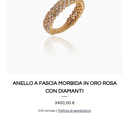
ANELLO A FASCIA MORBIDA IN ORO ROSA
CON DIAMANTI
Prezzo
3400,00 €
IVA inclusa
|
Politica di spedizione