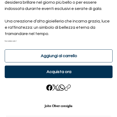
desidera brillare nel giorno più bello o per essere
indossata durante eventi esclusivi e serate di gala.
Una creazione d’alta gioielleria che incarna grazia, luce
e raffinatezza: un simbolo di bellezza eterna da
tramandare nel tempo.
Ne restano solo: 1
Aggiungi al carrello
Acquista ora
John Oliver consiglia