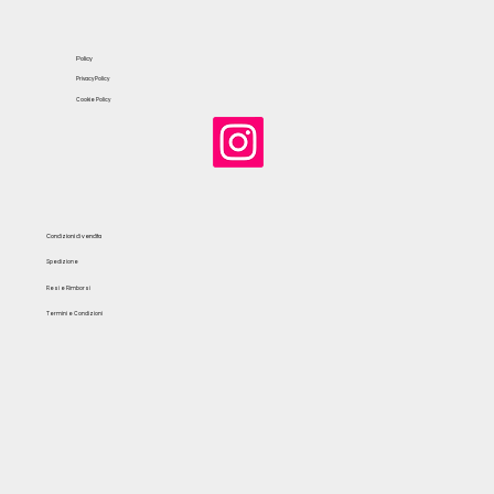
Policy
Privacy Policy
Cookie Policy
Condizioni di vendita
Spedizione
Resi e Rimborsi
Termini e Condizioni